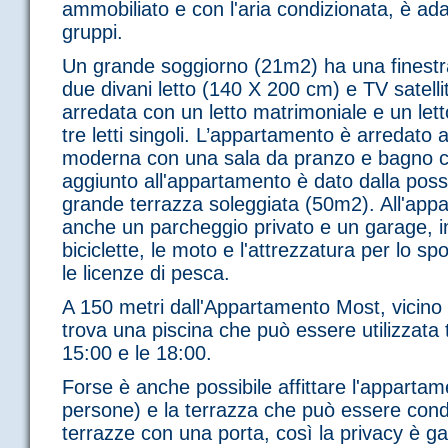
ammobiliato e con l'aria condizionata, è ada
gruppi.
Un grande soggiorno (21m2) ha una finestr
due divani letto (140 X 200 cm) e TV satell
arredata con un letto matrimoniale e un lett
tre letti singoli. L’appartamento è arredato
moderna con una sala da pranzo e bagno con 
aggiunto all'appartamento è dato dalla poss
grande terrazza soleggiata (50m2). All'ap
anche un parcheggio privato e un garage, in 
biciclette, le moto e l'attrezzatura per lo s
le licenze di pesca.
A 150 metri dall'Appartamento Most, vicino a
trova una piscina che può essere utilizzata t
15:00 e le 18:00.
Forse è anche possibile affittare l'apparta
persone) e la terrazza che può essere condi
terrazze con una porta, così la privacy è ga