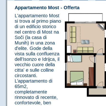
Appartamento Most - Offerta
L'appartamento Most
si trova al primo piano
di un edificio storico
nel centro di Most na
Soči (la casa di
Munih) in una zona
d'elite. Gode della
vista sulla confluenza
dell'Isonzo e Idrijca, il
vecchio cuore della
citta' e sulle colline
circostanti.
L’appartamento di
65m2,
completamente
rinnovato di recente,
confortevole, ben