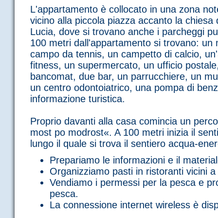
L'appartamento è collocato in una zona not
vicino alla piccola piazza accanto la chiesa
Lucia, dove si trovano anche i parcheggi pub
100 metri dall'appartamento si trovano: u
campo da tennis, un campetto di calcio, un
fitness, un supermercato, un ufficio postale
bancomat, due bar, un parrucchiere, un mus
un centro odontoiatrico, una pompa di benzin
informazione turistica.
Proprio davanti alla casa comincia un perco
most po modrost«. A 100 metri inizia il senti
lungo il quale si trova il sentiero acqua-en
Prepariamo le informazioni e il materiale 
Organizziamo pasti in ristoranti vicini a
Vendiamo i permessi per la pesca e pr
pesca.
La connessione internet wireless è disp